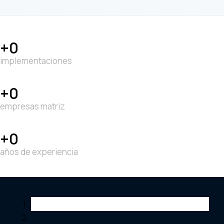
0
implementaciones
0
empresas matriz
0
años de experiencia