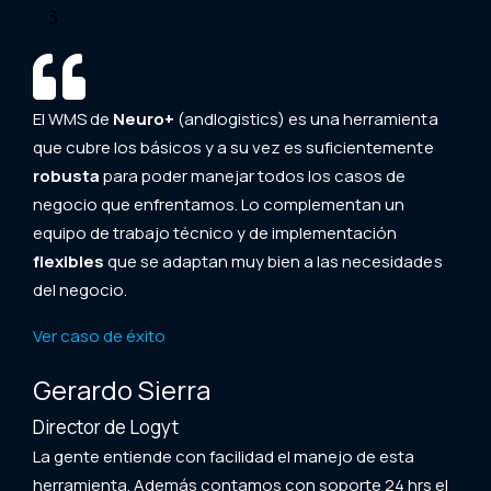
El WMS de
Neuro+
(andlogistics) es una herramienta
que cubre los básicos y a su vez es suficientemente
robusta
para poder manejar todos los casos de
negocio que enfrentamos. Lo complementan un
equipo de trabajo técnico y de implementación
flexibles
que se adaptan muy bien a las necesidades
del negocio.
Ver caso de éxito
Gerardo Sierra
Director de Logyt
La gente entiende con facilidad el manejo de esta
herramienta. Además contamos con soporte 24 hrs el