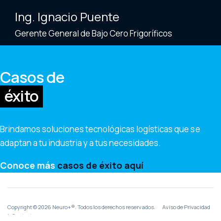
Ing. Ignacio Puente
Gerente General de Bajo Cero Frigoríficos
Casos de
éxito
Brindamos soluciones tecnológicas logísticas que se
adaptan a tu industria y a tus necesidades.
Conoce más
casos de éxito aquí
Copyright © 2026 Neuro+®. Todos los derechos reservados.
Aviso de Privacidad
|
Contacto